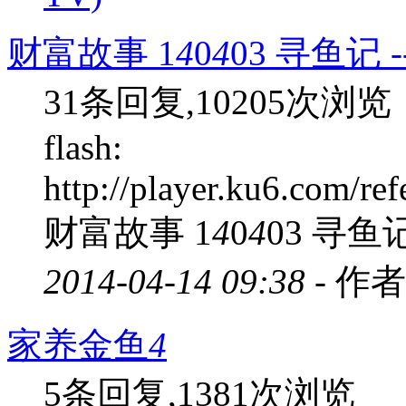
财富故事 1
4
0
4
03 寻鱼记
31条回复,10205次浏览
flash:
http://player.ku6.com/
财富故事 1
4
0
4
03 寻鱼
2014-04-14 09:38 -
作者
家养金鱼
4
5条回复,1381次浏览