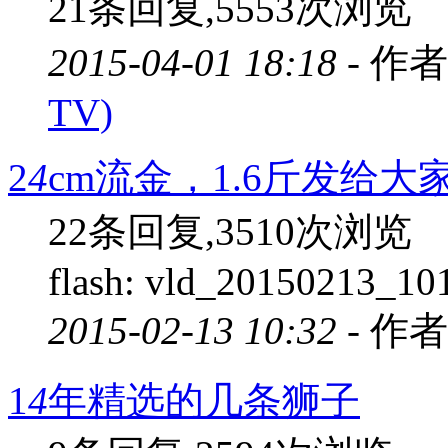
21条回复,5553次浏览
2015-04-01 18:18 -
作者
TV)
2
4
cm流金，1.6斤发给大
22条回复,3510次浏览
flash: vld_20150213_1
2015-02-13 10:32 -
作者
1
4
年精选的几条狮子