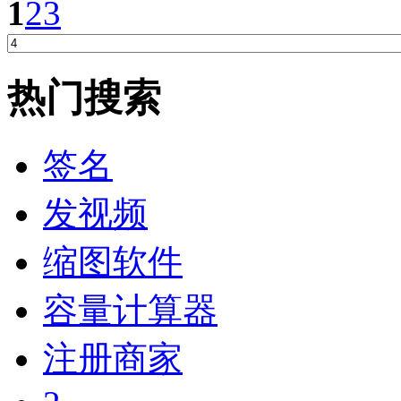
1
2
3
热门搜索
签名
发视频
缩图软件
容量计算器
注册商家