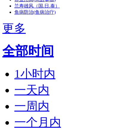
兰寿雄风（国.日.泰）
鱼病防治(鱼病治疗)
更多
全部时间
1小时内
一天内
一周内
一个月内